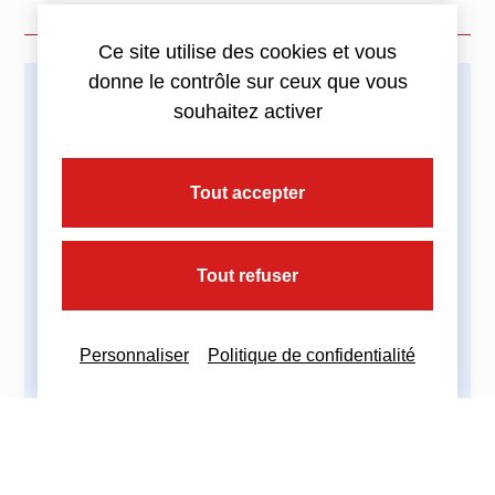
Ce site utilise des cookies et vous
donne le contrôle sur ceux que vous
souhaitez activer
Imprimez cette actualité
Tout accepter
Partagez cette actualité :
Tout refuser
Personnaliser
Politique de confidentialité
Nous contacter