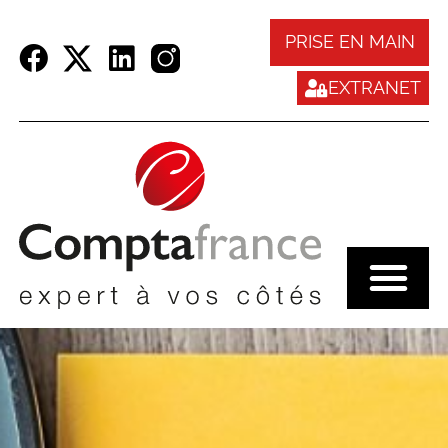
Panneau de gestion des cookies
PRISE EN MAIN
EXTRANET