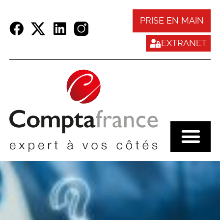
Panneau de gestion des cookies
PRISE EN MAIN
EXTRANET