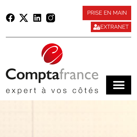
Panneau de gestion des cookies
PRISE EN MAIN
EXTRANET