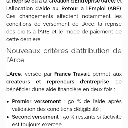
la Reprise ou à la Création d’Entreprise (Arce)
et
l’
Allocation d’Aide au Retour à l’Emploi (ARE)
.
Ces changements affectent notamment les
conditions de versement de l’Arce, la reprise
des droits à l’ARE et le mode de paiement de
cette dernière.
Nouveaux critères d’attribution de
l’Arce
L’
Arce
, versée par
France Travail
, permet aux
créateurs et repreneurs d’entreprise
de
bénéficier d’une aide financière en deux fois :
Premier versement
: 50 % de l’aide après
validation des conditions d’éligibilité ;
Second versement
: 50 % restants si l’activité
est toujours exercée.