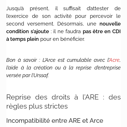
Jusqu’à présent, il suffisait d’attester de
l’exercice de son activité pour percevoir le
second versement. Désormais, une
nouvelle
condition s’ajoute
: il ne faudra
pas être en CDI
à temps plein
pour en bénéficier.
Bon à savoir : L’Arce est cumulable avec l’
Acre
,
l’aide à la création ou à la reprise d’entreprise
versée par l’Urssaf.
Reprise des droits à l’ARE : des
règles plus strictes
Incompatibilité entre ARE et Arce