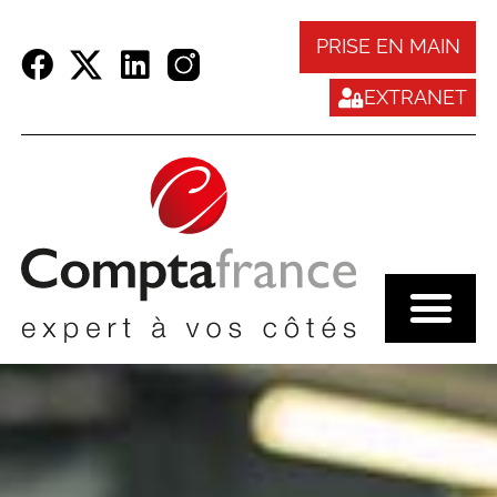
Panneau de gestion des cookies
PRISE EN MAIN
EXTRANET