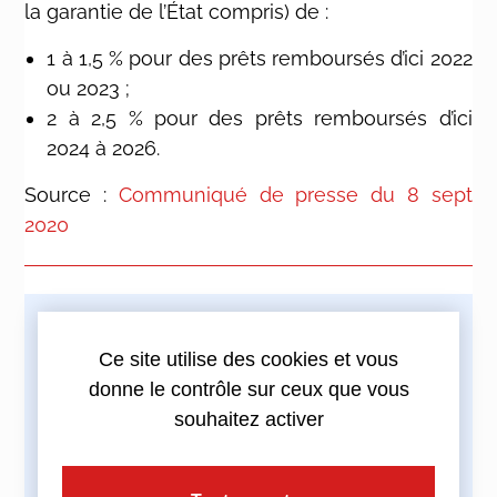
la garantie de l’État compris) de :
1 à 1,5 % pour des prêts remboursés d’ici 2022
ou 2023 ;
2 à 2,5 % pour des prêts remboursés d’ici
2024 à 2026.
Source :
Communiqué de presse du 8 sept
2020
Imprimez cette actualité
Ce site utilise des cookies et vous
donne le contrôle sur ceux que vous
souhaitez activer
Partagez cette actualité :