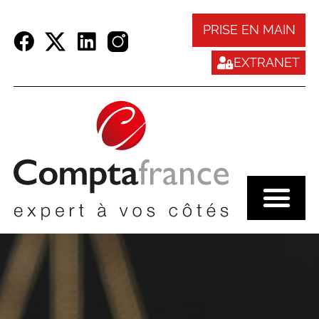
Panneau de gestion des cookies
PRISE EN MAIN
EXTRANET