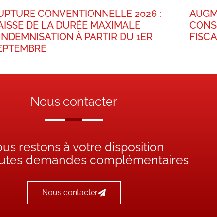
UPTURE CONVENTIONNELLE 2026 :
AUGM
AISSE DE LA DURÉE MAXIMALE
CONS
’INDEMNISATION À PARTIR DU 1ER
FISC
EPTEMBRE
Nous contacter
us restons à votre disposition
outes demandes complémentaires
Nous contacter