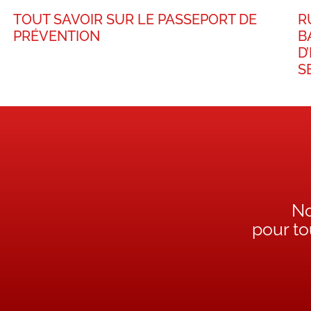
TOUT SAVOIR SUR LE PASSEPORT DE
R
PRÉVENTION
B
D
S
No
pour t