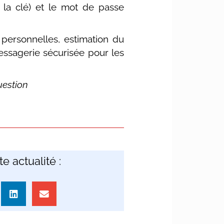
ns la clé) et le mot de passe
personnelles, estimation du
essagerie sécurisée pour les
uestion
e actualité :