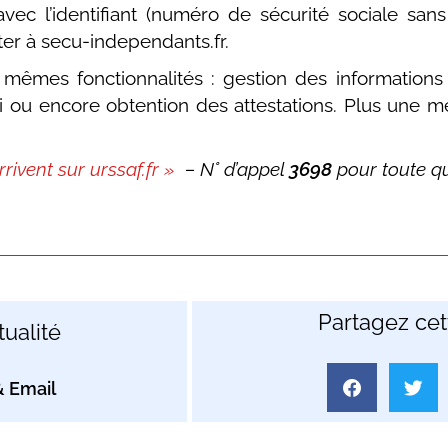
 avec l’identifiant (numéro de sécurité sociale sa
ter à secu-independants.fr.
êmes fonctionnalités : gestion des informations 
i ou encore obtention des attestations. Plus une m
rrivent sur urssaf.fr »
– N° d’appel
3698
pour toute q
Partagez cett
ualité