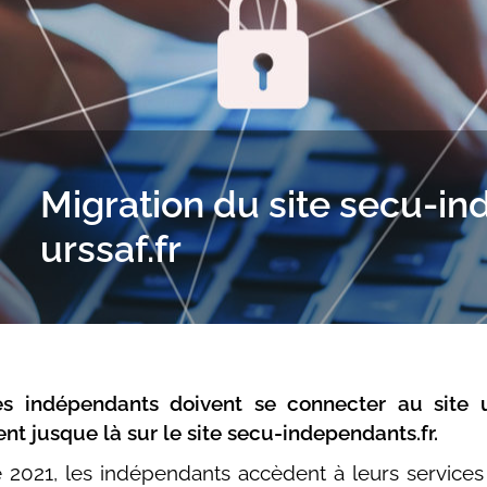
Migration du site secu-in
urssaf.fr
s indépendants doivent se connecter au site ur
ent jusque là sur le site secu-independants.fr.
 2021, les indépendants accèdent à leurs services