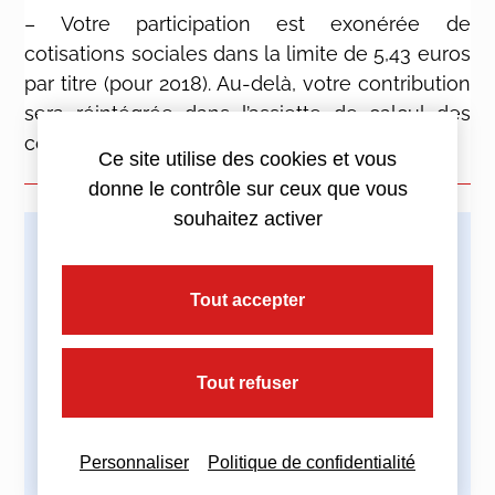
– Votre participation est exonérée de
cotisations sociales dans la limite de 5,43 euros
par titre (pour 2018). Au-delà, votre contribution
sera réintégrée dans l’assiette de calcul des
cotisations.
Ce site utilise des cookies et vous
donne le contrôle sur ceux que vous
souhaitez activer
Imprimez cette actualité
Tout accepter
Tout refuser
Partagez cette actualité :
Personnaliser
Politique de confidentialité