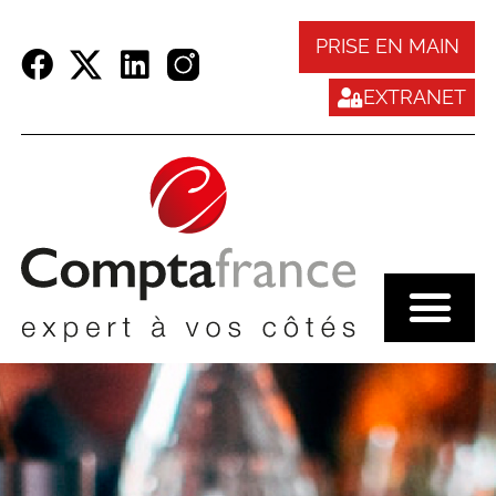
Panneau de gestion des cookies
PRISE EN MAIN
EXTRANET