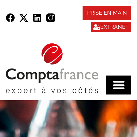
Panneau de gestion des cookies
PRISE EN MAIN
EXTRANET