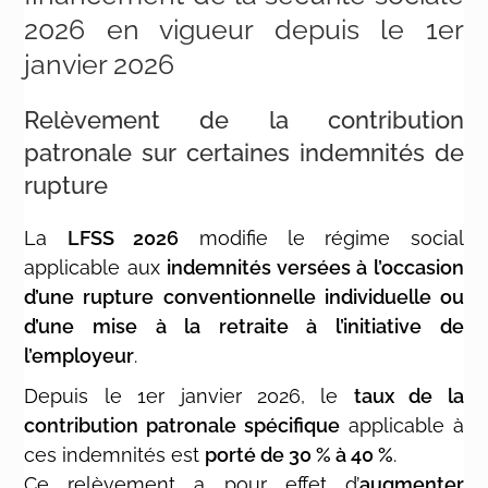
2026 en vigueur depuis le 1er
janvier 2026
Relèvement de la contribution
patronale sur certaines indemnités de
rupture
La
LFSS 2026
modifie le régime social
applicable aux
indemnités versées à l’occasion
d’une rupture conventionnelle individuelle ou
d’une mise à la retraite à l’initiative de
l’employeur
.
Depuis le 1er janvier 2026, le
taux de la
contribution patronale spécifique
applicable à
ces indemnités est
porté de 30 % à 40 %
.
Ce relèvement a pour effet d’
augmenter