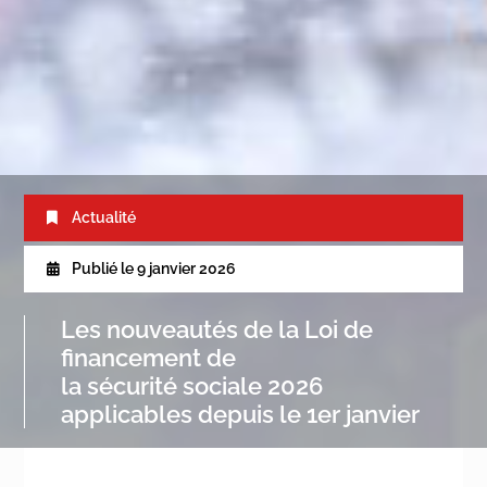
Actualité
Publié le
9 janvier 2026
Les nouveautés de la Loi de
financement de
la sécurité sociale 2026
applicables depuis le 1er janvier