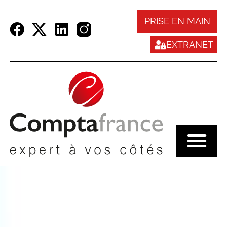
Panneau de gestion des cookies
PRISE EN MAIN
EXTRANET