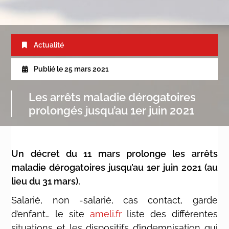
Actualité
Publié le
25 mars 2021
Les arrêts maladie dérogatoires
prolongés jusqu’au 1er juin 2021
Un décret du 11 mars prolonge les arrêts
maladie dérogatoires jusqu’au 1er juin 2021 (au
lieu du 31 mars).
Salarié, non -salarié, cas contact, garde
d’enfant… le site
ameli.fr
liste des différentes
situations et les dispositifs d’indemnisation qui