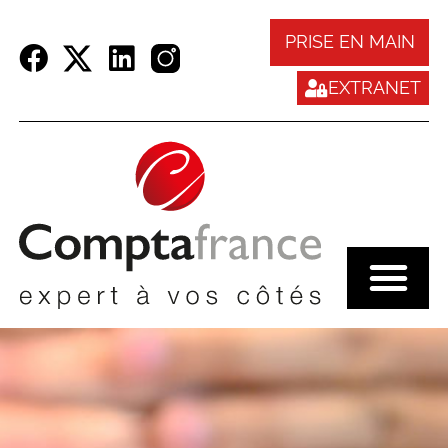
Panneau de gestion des cookies
PRISE EN MAIN
EXTRANET