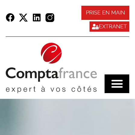
Panneau de gestion des cookies
PRISE EN MAIN
EXTRANET