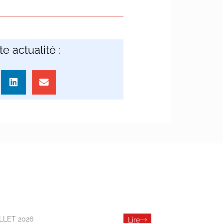
e actualité :
ILLET 2026
Lire