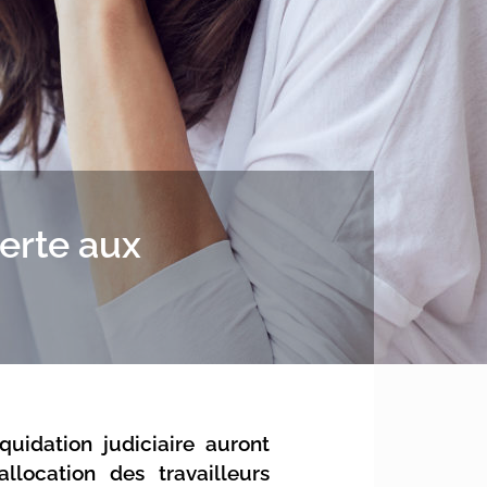
erte aux
quidation judiciaire auront
location des travailleurs