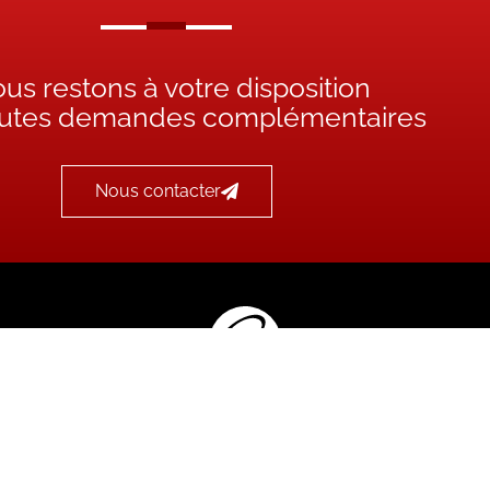
us restons à votre disposition
outes demandes complémentaires
Nous contacter