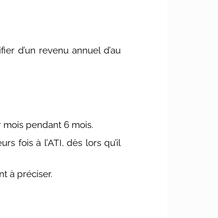
ifier d’un revenu annuel d’au
r mois pendant 6 mois.
s fois à l’ATI, dès lors qu’il
t à préciser.