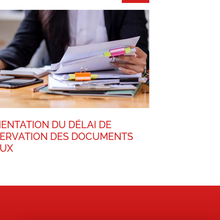
ENTATION DU DÉLAI DE
ERVATION DES DOCUMENTS
AUX