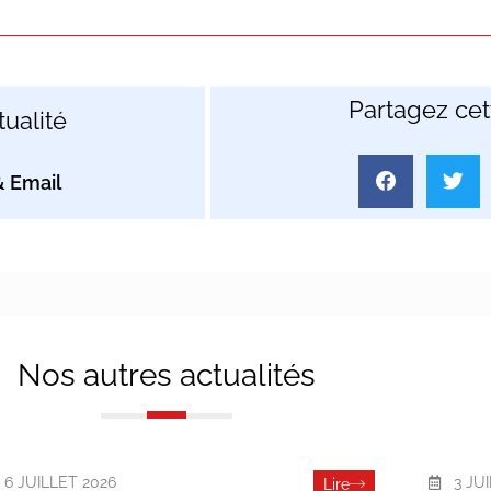
Partagez cett
ualité
Nos autres actualités
6 JUILLET 2026
3 JU
Lire