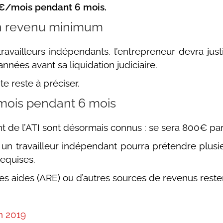
0€/mois pendant 6 mois.
un revenu minimum
travailleurs indépendants, l’entrepreneur devra just
nnées avant sa liquidation judiciaire.
e reste à préciser.
mois pendant 6 mois
t de l’ATI sont désormais connus : se sera 800€ pa
un travailleur indépendant pourra prétendre plusieur
requises.
es aides (ARE) ou d’autres sources de revenus resten
n 2019