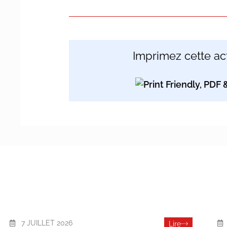
Imprimez cette act
7 JUILLET 2026
Lire