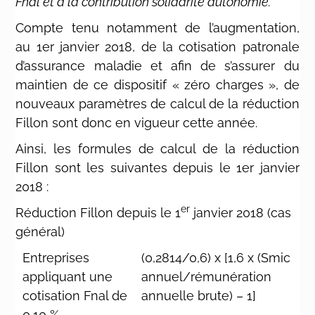
Fnal et à la contribution solidarité autonomie.
Compte tenu notamment de l’augmentation,
au 1er janvier 2018, de la cotisation patronale
d’assurance maladie et afin de s’assurer du
maintien de ce dispositif « zéro charges », de
nouveaux paramètres de calcul de la réduction
Fillon sont donc en vigueur cette année.
Ainsi, les formules de calcul de la réduction
Fillon sont les suivantes depuis le 1er janvier
2018 :
er
Réduction Fillon depuis le 1
janvier 2018 (cas
général)
Entreprises
(0,2814/0,6) x [1,6 x (Smic
appliquant une
annuel/rémunération
cotisation Fnal de
annuelle brute) – 1]
0,10 %