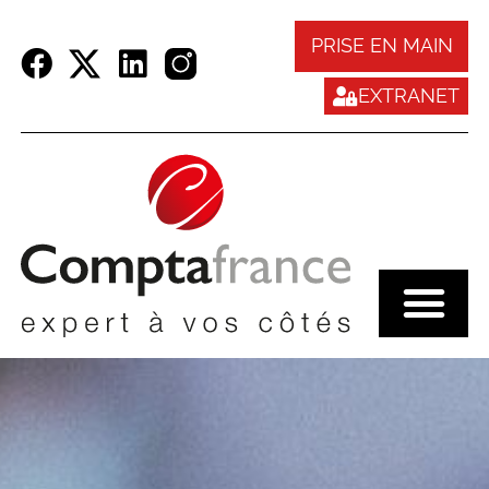
Panneau de gestion des cookies
PRISE EN MAIN
EXTRANET