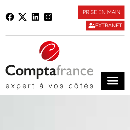
Panneau de gestion des cookies
PRISE EN MAIN
EXTRANET