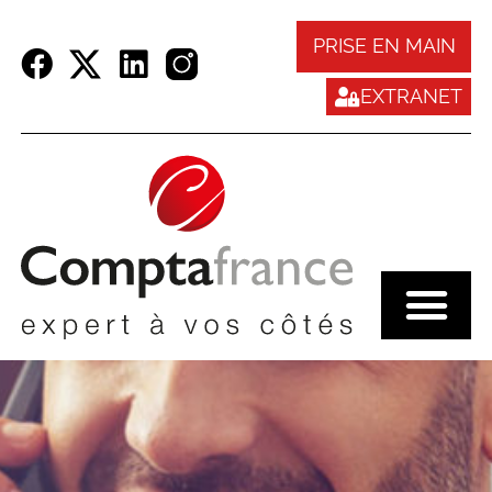
Panneau de gestion des cookies
PRISE EN MAIN
EXTRANET