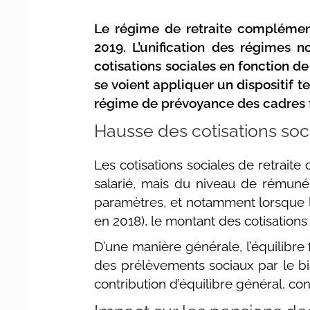
Le régime de retraite complément
2019. L’unification des régimes
cotisations sociales en fonction d
se voient appliquer un dispositif 
régime de prévoyance des cadres fa
Hausse des cotisations soc
Les cotisations sociales de retrait
salarié, mais du niveau de rémunér
paramètres, et notamment lorsque la
en 2018), le montant des cotisation
D’une manière générale, l’équilibr
des prélèvements sociaux par le bi
contribution d’équilibre général, con