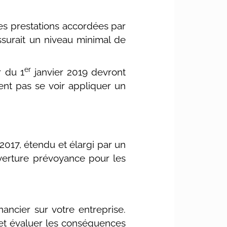
es prestations accordées par
ssurait un niveau minimal de
er
r du 1
janvier 2019 devront
tent pas se voir appliquer un
2017, étendu et élargi par un
ouverture prévoyance pour les
ancier sur votre entreprise.
n et évaluer les conséquences