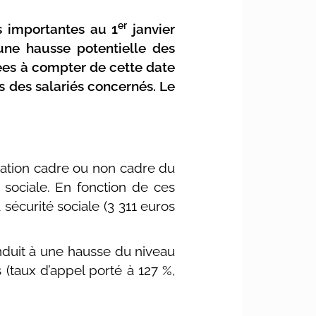
er
s importantes au 1
janvier
une hausse potentielle des
dées à compter de cette date
s des salariés concernés. Le
ication cadre ou non cadre du
 sociale. En fonction de ces
sécurité sociale (3 311 euros
nduit à une hausse du niveau
(taux d’appel porté à 127 %,