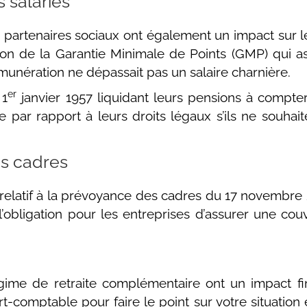
 salariés
s partenaires sociaux ont également un impact sur l
sion de la Garantie Minimale de Points (GMP) qui a
émunération ne dépassait pas un salaire charnière.
er
 1
janvier 1957 liquidant leurs pensions à compte
 par rapport à leurs droits légaux s’ils ne souhai
s cadres
l relatif à la prévoyance des cadres du 17 novembre 
t l’obligation pour les entreprises d’assurer une c
ime de retraite complémentaire ont un impact fin
ert-comptable pour faire le point sur votre situatio