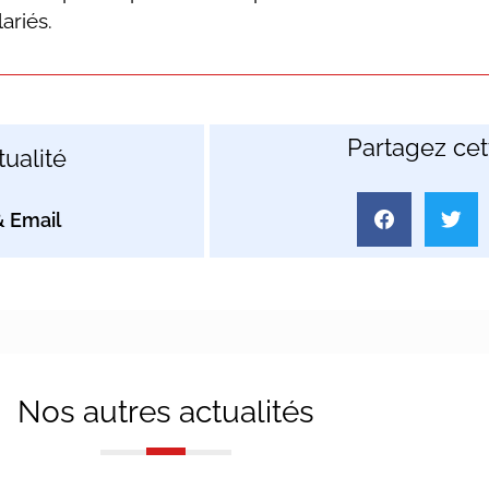
ariés.
Partagez cett
ualité
Nos autres actualités