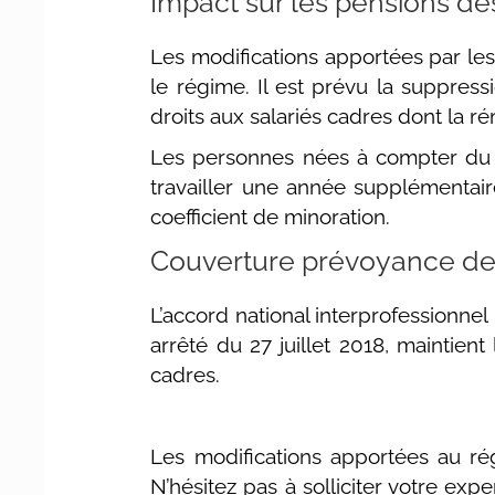
Impact sur les pensions des
Les modifications apportées par le
le régime. Il est prévu la suppres
droits aux salariés cadres dont la r
Les personnes nées à compter du
travailler une année supplémentaire
coefficient de minoration.
Couverture prévoyance de
L’accord national interprofessionne
arrêté du 27 juillet 2018, maintien
cadres.
Les modifications apportées au rég
N’hésitez pas à solliciter votre exp