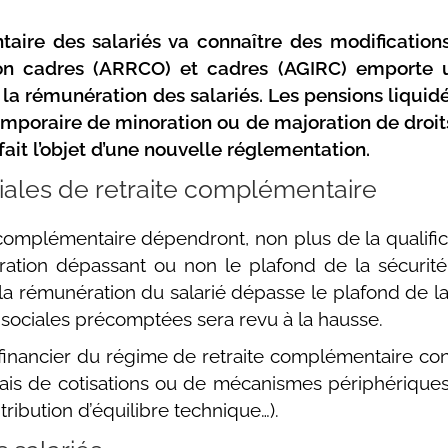
aire des salariés va connaître des modification
 non cadres (ARRCO) et cadres (AGIRC) emporte 
e la rémunération des salariés. Les pensions liqui
temporaire de minoration ou de majoration de droit
it l’objet d’une nouvelle réglementation.
iales de retraite complémentaire
e complémentaire dépendront, non plus de la qualif
ation dépassant ou non le plafond de la sécurité
 rémunération du salarié dépasse le plafond de la 
s sociales précomptées sera revu à la hausse.
e financier du régime de retraite complémentaire co
ais de cotisations ou de mécanismes périphériques 
tribution d’équilibre technique…).