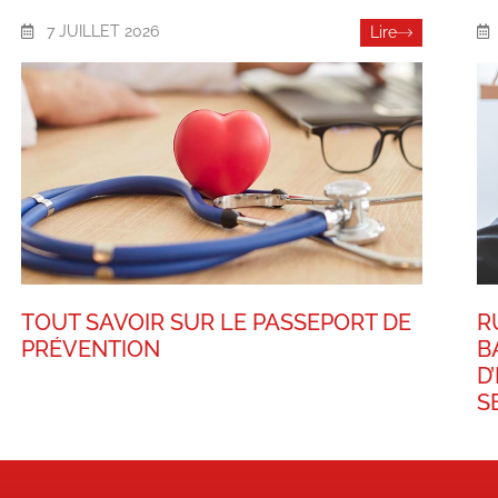
7 JUILLET 2026
Lire
TOUT SAVOIR SUR LE PASSEPORT DE
R
PRÉVENTION
B
D
S