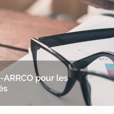
C-ARRCO pour les
és