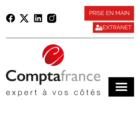
Panneau de gestion des cookies
PRISE EN MAIN
EXTRANET