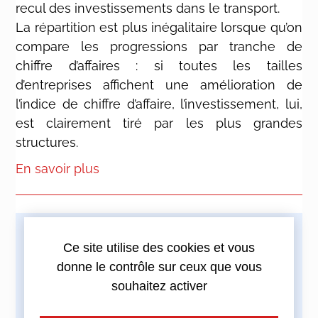
recul des investissements dans le transport.
La répartition est plus inégalitaire lorsque qu’on
compare les progressions par tranche de
chiffre d’affaires : si toutes les tailles
d’entreprises affichent une amélioration de
l’indice de chiffre d’affaire, l’investissement, lui,
est clairement tiré par les plus grandes
structures.
En savoir plus
Imprimez cette actualité
Ce site utilise des cookies et vous
donne le contrôle sur ceux que vous
souhaitez activer