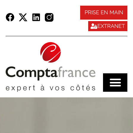
Panneau de gestion des cookies
PRISE EN MAIN
EXTRANET