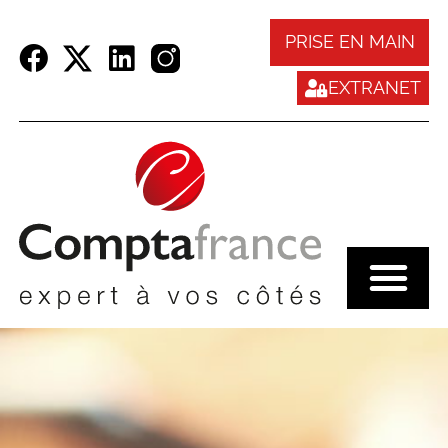
Panneau de gestion des cookies
PRISE EN MAIN
EXTRANET