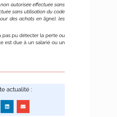
 non autorisée effectuée sans
ectuée sans utilisation du code
our des achats en ligne), les
a pas pu détecter la perte ou
te est due à un salarié ou un
e actualité :