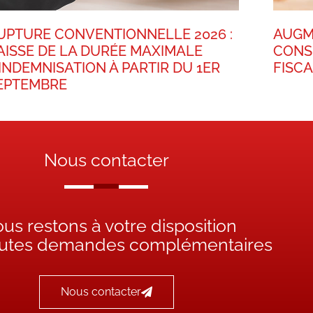
UPTURE CONVENTIONNELLE 2026 :
AUGM
AISSE DE LA DURÉE MAXIMALE
CONS
’INDEMNISATION À PARTIR DU 1ER
FISC
EPTEMBRE
Nous contacter
us restons à votre disposition
outes demandes complémentaires
Nous contacter