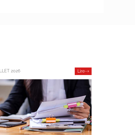
ILLET 2026
Lire