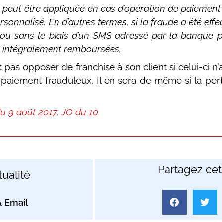
peut être appliquée en cas d’opération de paiement
personnalisé. En d’autres termes, si la fraude a été eff
e (ou sans le biais d’un SMS adressé par la banque p
e intégralement remboursées.
pas opposer de franchise à son client si celui-ci n’
e paiement frauduleux. Il en sera de même si la per
du 9 août 2017, JO du 10
Partagez cett
ualité