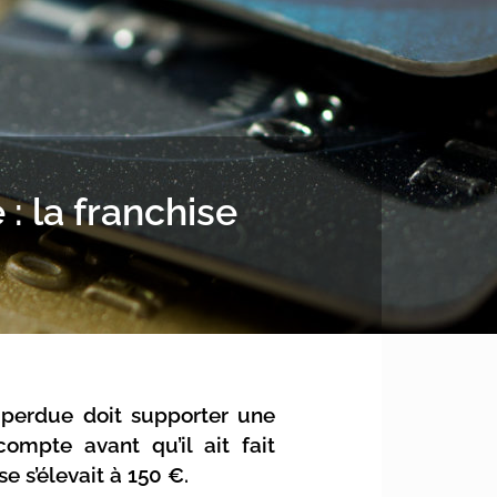
 : la franchise
u perdue doit supporter une
mpte avant qu’il ait fait
e s’élevait à 150 €.