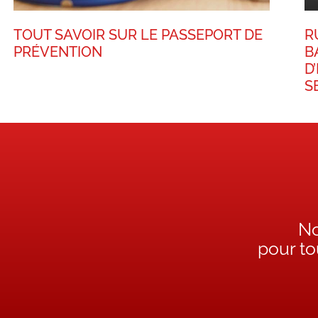
TOUT SAVOIR SUR LE PASSEPORT DE
R
PRÉVENTION
B
D
S
No
pour t