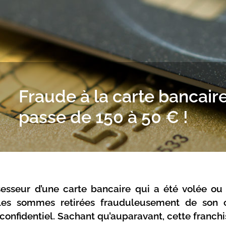
Fraude à la carte bancaire
passe de 150 à 50 € !
ssesseur d’une carte bancaire qui a été volée o
les sommes retirées frauduleusement de son co
onfidentiel. Sachant qu’auparavant, cette franchis