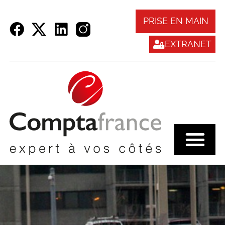
Panneau de gestion des cookies
PRISE EN MAIN
EXTRANET