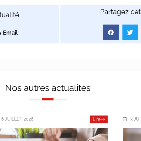
Partagez cett
ualité
Nos autres actualités
6 JUILLET 2026
3 JU
Lire