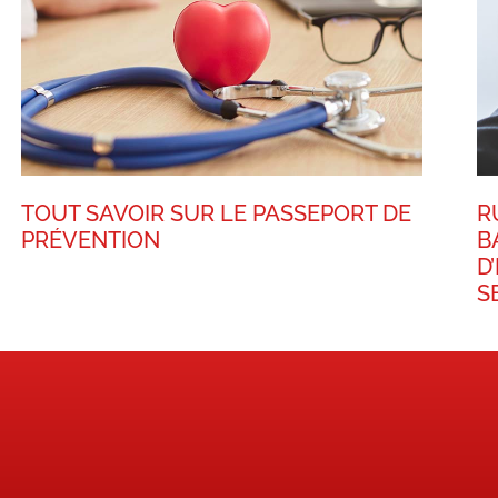
TOUT SAVOIR SUR LE PASSEPORT DE
R
PRÉVENTION
B
D
S