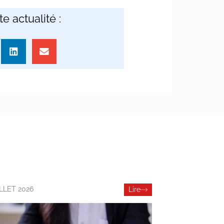
e actualité :
ILLET 2026
Lire