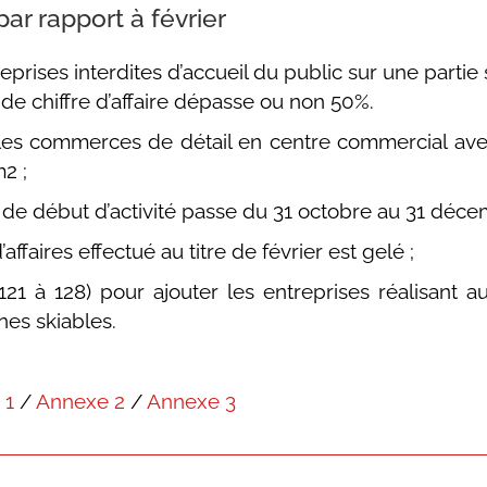
r rapport à février
eprises interdites d’accueil du public sur une parti
 de chiffre d’affaire dépasse ou non 50%.
t les commerces de détail en centre commercial av
2 ;
ate de début d’activité passe du 31 octobre au 31 déc
affaires effectué au titre de février est gelé ;
21 à 128) pour ajouter les entreprises réalisant a
nes skiables.
 1
/
Annexe 2
/
Annexe 3