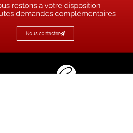
us restons à votre disposition
outes demandes complémentaires
Nous contacter