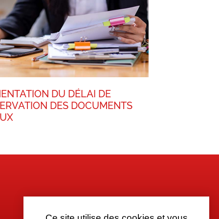
ENTATION DU DÉLAI DE
ERVATION DES DOCUMENTS
AUX
Ce site utilise des cookies et vous