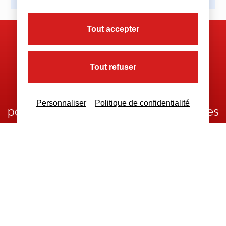
Tout accepter
Nous contacter
Tout refuser
Nous restons à votre disposition
Personnaliser
Politique de confidentialité
pour toutes demandes complémentaires
Nous contacter