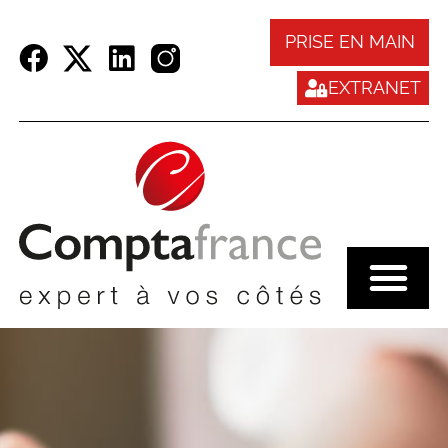
Panneau de gestion des cookies
PRISE EN MAIN
EXTRANET