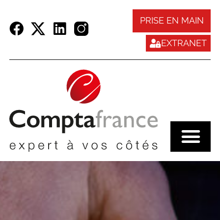
Panneau de gestion des cookies
PRISE EN MAIN
EXTRANET