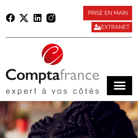
Panneau de gestion des cookies
PRISE EN MAIN
EXTRANET