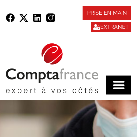
Panneau de gestion des cookies
PRISE EN MAIN
EXTRANET