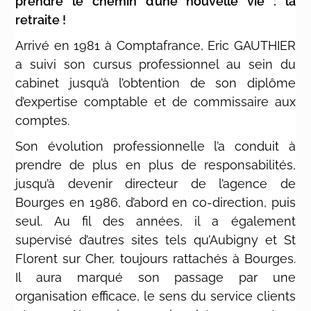
prendre le chemin d’une nouvelle vie : la
retraite !
Arrivé en 1981 à Comptafrance, Eric GAUTHIER
a suivi son cursus professionnel au sein du
cabinet jusqu’à l’obtention de son diplôme
d’expertise comptable et de commissaire aux
comptes.
Son évolution professionnelle l’a conduit à
prendre de plus en plus de responsabilités,
jusqu’à devenir directeur de l’agence de
Bourges en 1986, d’abord en co-direction, puis
seul. Au fil des années, il a également
supervisé d’autres sites tels qu’Aubigny et St
Florent sur Cher, toujours rattachés à Bourges.
Il aura marqué son passage par une
organisation efficace, le sens du service clients