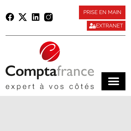
Panneau de gestion des cookies
PRISE EN MAIN
EXTRANET