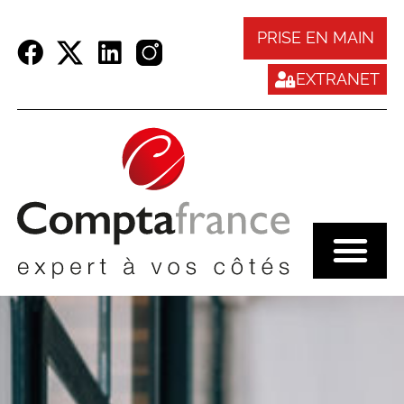
Panneau de gestion des cookies
PRISE EN MAIN
EXTRANET