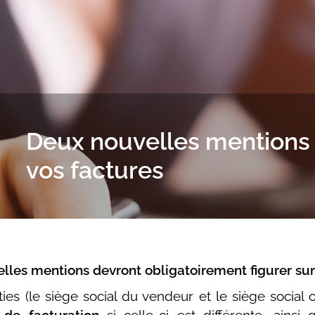
Deux nouvelles mentions s
vos factures
les mentions devront obligatoirement figurer sur 
ties (le siège social du vendeur et le siège social 