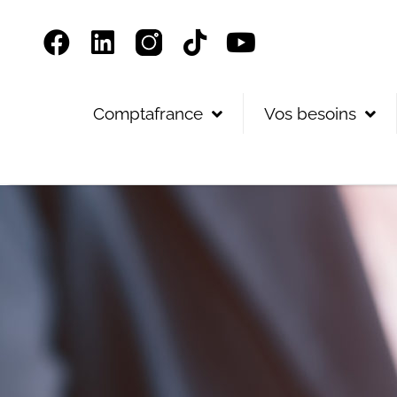
Panneau de gestion des cookies
Comptafrance
Vos besoins