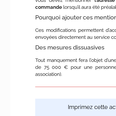
vous devez mentionner
l’adresse
commande
lorsqu’il aura été préala
Pourquoi ajouter ces mentio
Ces modifications permettent d’acc
envoyées directement au service co
Des mesures dissuasives
Tout manquement fera l’objet d’un
de 75 000 € pour une personne
association).
Imprimez cette act