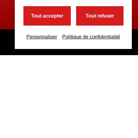
Tout accepter
Tout refuser
Personnaliser
Politique de confidentialité
ppement • Référencement |
Prise en main