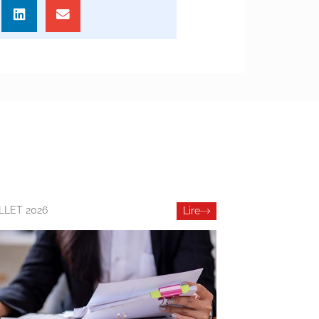
ILLET 2026
Lire