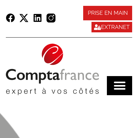
Panneau de gestion des cookies
PRISE EN MAIN
EXTRANET