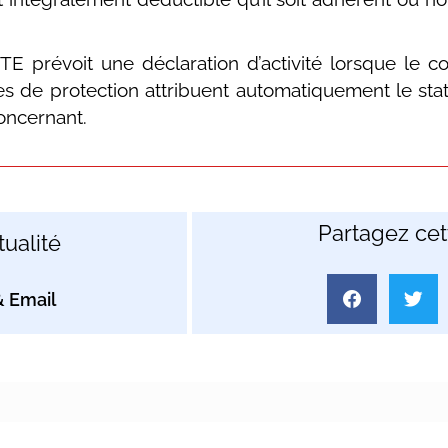
CTE prévoit une déclaration d’activité lorsque le c
s de protection attribuent automatiquement le stat
concernant.
Partagez cett
ualité