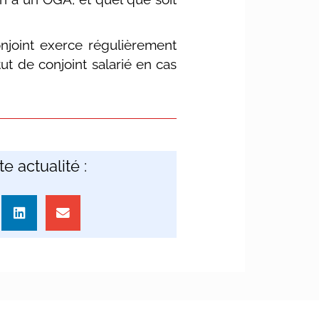
onjoint exerce régulièrement
ut de conjoint salarié en cas
e actualité :