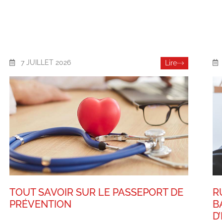
7 JUILLET 2026
Lire
TOUT SAVOIR SUR LE PASSEPORT DE
R
PRÉVENTION
B
D