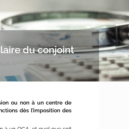
laire du conjoint
hésion ou non à un centre de
nctions dès l’imposition des
on à un OGA, et quel que soit