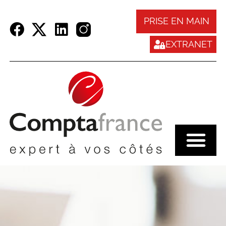
Panneau de gestion des cookies
PRISE EN MAIN
EXTRANET