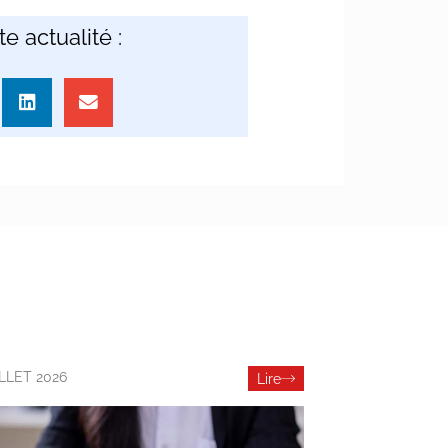
e actualité :
ILLET 2026
Lire