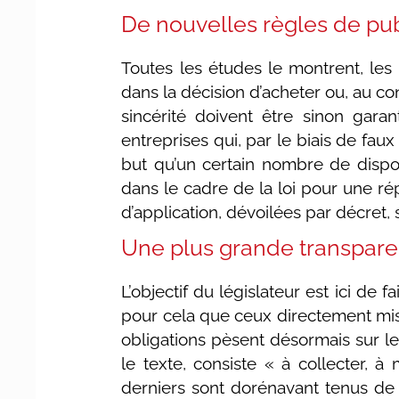
De nouvelles règles de pu
Toutes les études le montrent, les
dans la décision d’acheter ou, au con
sincérité doivent être sinon gara
entreprises qui, par le biais de fa
but qu’un certain nombre de dispos
dans le cadre de la loi pour une r
d’application, dévoilées par décret, 
Une plus grande transpar
L’objectif du législateur est ici de
pour cela que ceux directement mis 
obligations pèsent désormais sur les
le texte, consiste « à collecter,
derniers sont dorénavant tenus de f