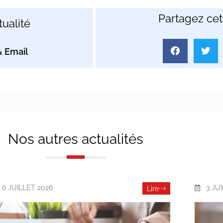
Partagez cett
ualité
Nos autres actualités
6 JUILLET 2026
3 JU
Lire