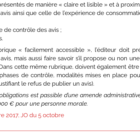
ésentés de manière « claire et lisible » et à proximi
 avis ainsi que celle de l’expérience de consommat
 de contrôle des avis ;
s.
brique « facilement accessible », l’éditeur doit 
avis, mais aussi faire savoir s’il propose ou non une
Dans cette même rubrique, doivent également être 
 (phases de contrôle, modalités mises en place pour 
ustifiant le refus de publier un avis).
ligations est passible d’une amende administrativ
000 € pour une personne morale.
e 2017, JO du 5 octobre