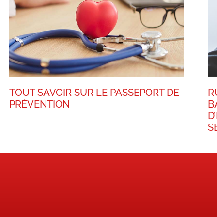
TOUT SAVOIR SUR LE PASSEPORT DE
R
PRÉVENTION
B
D
S