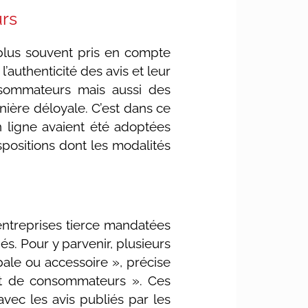
urs
 plus souvent pris en compte
’authenticité des avis et leur
onsommateurs mais aussi des
nière déloyale. C’est dans ce
n ligne avaient été adoptées
positions dont les modalités
 entreprises tierce mandatées
s. Pour y parvenir, plusieurs
ipale ou accessoire », précise
ant de consommateurs ». Ces
avec les avis publiés par les