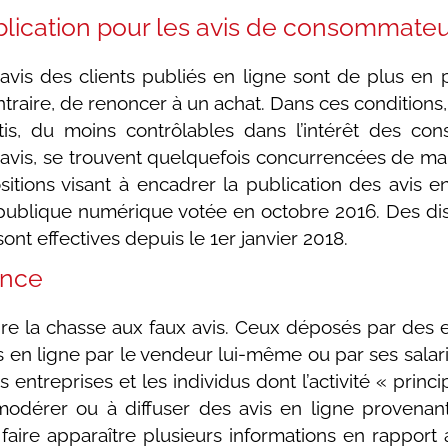
blication pour les avis de consommate
 avis des clients publiés en ligne sont de plus en
traire, de renoncer à un achat. Dans ces conditions, l
ntis, du moins contrôlables dans l’intérêt des c
ux avis, se trouvent quelquefois concurrencées de ma
itions visant à encadrer la publication des avis e
épublique numérique votée en octobre 2016. Des dis
sont effectives depuis le 1er janvier 2018.
ence
 faire la chasse aux faux avis. Ceux déposés par des
en ligne par le vendeur lui-même ou par ses salarié
 entreprises et les individus dont l’activité « princ
 à modérer ou à diffuser des avis en ligne proven
aire apparaître plusieurs informations en rapport 