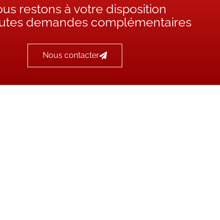
us restons à votre disposition
outes demandes complémentaires
Nous contacter