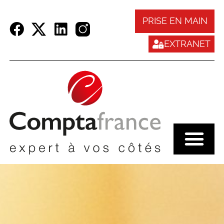
Panneau de gestion des cookies
PRISE EN MAIN
EXTRANET