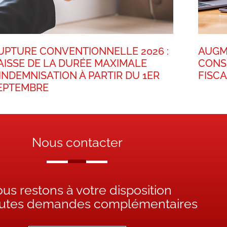
UPTURE CONVENTIONNELLE 2026 :
AUGM
AISSE DE LA DURÉE MAXIMALE
CONS
’INDEMNISATION À PARTIR DU 1ER
FISC
EPTEMBRE
Nous contacter
us restons à votre disposition
outes demandes complémentaires