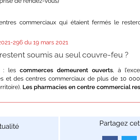
 prise de rendez-vous)
ntres commerciaux qui étaient fermés le rester
2021-296 du 19 mars 2021
restent soumis au seul couvre-feu ?
: les
commerces demeurent ouverts
, à l’ex
es et des centres commerciaux de plus de 10 00
rritoire).
Les pharmacies en centre commercial res
Partagez cett
ualité