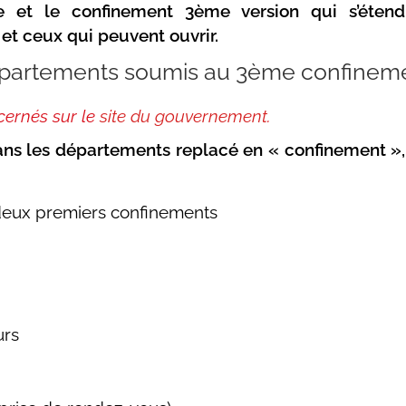
e et le confinement 3ème version qui s’étend,
et ceux qui peuvent ouvrir.
départements soumis au 3ème confinem
cernés sur le
site du gouvernement
.
ans les départements replacé en « confinement »
deux premiers confinements
urs