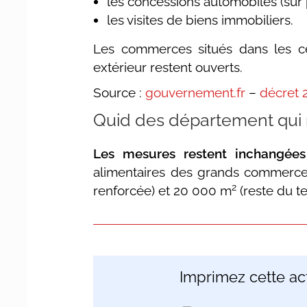
les concessions automobiles (sur
les visites de biens immobiliers.
Les commerces situés dans les ce
extérieur restent ouverts.
Source :
gouvernement.fr
–
décret 
Quid des département qui 
Les mesures restent inchangées
alimentaires des grands commerc
2
renforcée) et 20 000 m
(reste du te
Imprimez cette act