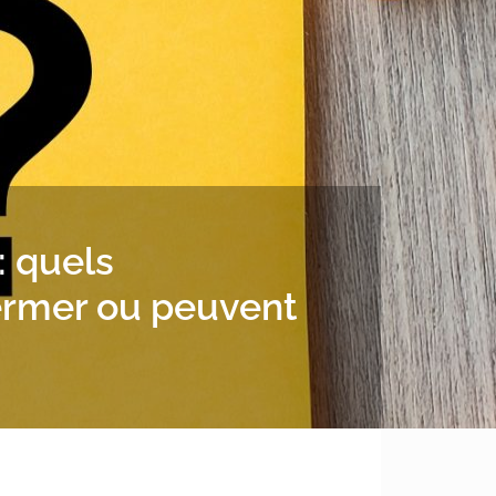
: quels
ermer ou peuvent