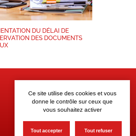
ENTATION DU DÉLAI DE
ERVATION DES DOCUMENTS
AUX
Ce site utilise des cookies et vous
donne le contrôle sur ceux que
vous souhaitez activer
Tout accepter
Tout refuser