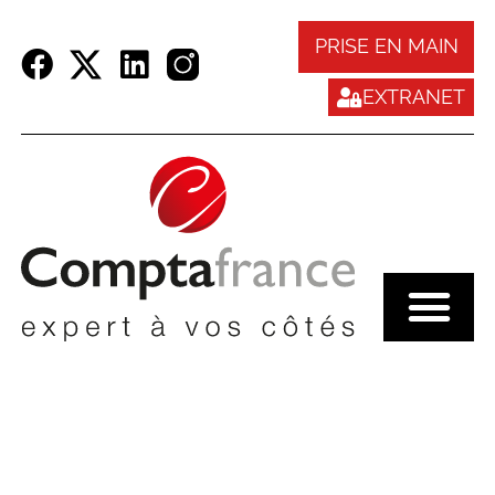
Panneau de gestion des cookies
PRISE EN MAIN
EXTRANET