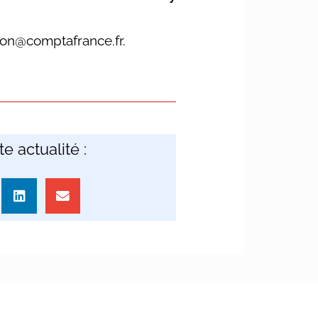
con@comptafrance.fr.
e actualité :