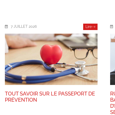
7 JUILLET 2026
Lire
TOUT SAVOIR SUR LE PASSEPORT DE
R
PRÉVENTION
B
D
S