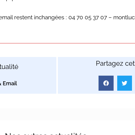
mail restent inchangées : 04 70 05 37 07 – montlu
Partagez cett
ualité