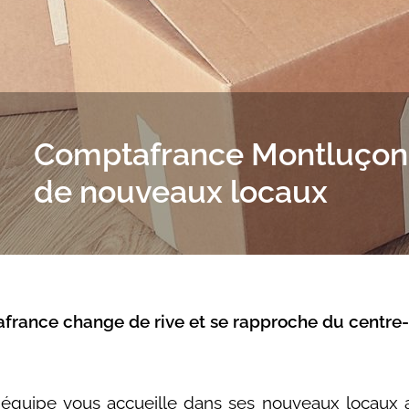
Comptafrance Montluço
de nouveaux locaux
france change de rive et se rapproche du centre-v
e équipe vous accueille dans ses nouveaux locaux