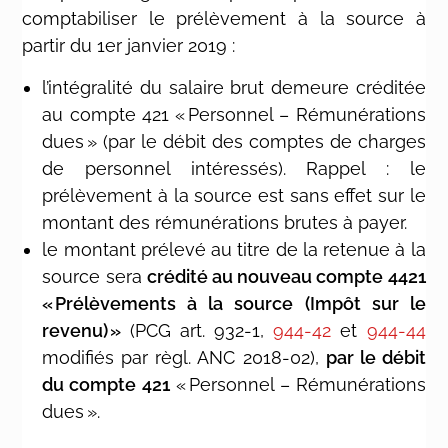
comptabiliser le prélèvement à la source à
partir du 1er janvier 2019 :
l’intégralité du salaire brut demeure créditée
au compte 421 « Personnel – Rémunérations
dues » (par le débit des comptes de charges
de personnel intéressés). Rappel : l
e
prélèvement à la source est sans effet sur le
montant des rémunérations brutes à payer.
le montant prélevé au titre de la retenue à la
source sera
crédité au nouveau
compte 4
421
« Prélèvements à la source (Impôt sur le
revenu) »
(
PCG art. 932-1,
944-42
et
944-44
modifiés par règl. ANC 2018-02
),
par le débit
du co
mpte
421
« Personnel – Rémunérations
dues ».