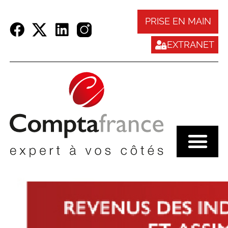
Panneau de gestion des cookies
PRISE EN MAIN
EXTRANET