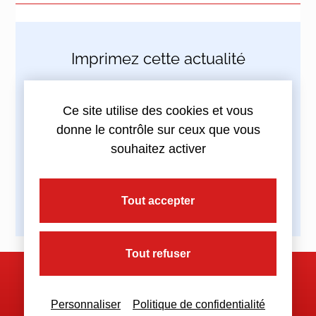
Imprimez cette actualité
Ce site utilise des cookies et vous
donne le contrôle sur ceux que vous
Partagez cette actualité :
souhaitez activer
Tout accepter
Tout refuser
Nous contacter
Personnaliser
Politique de confidentialité