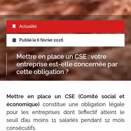
Actualité
Publié le
6 février 2026
Mettre en place un CSE : votre
entreprise est-elle concernée par
cette obligation ?
Mettre en place un
CSE
(Comité social et
économique)
constitue une obligation légale
pour les entreprises
dont l’effectif atteint le
seuil d’
au moins 11 salariés pendant 12 mois
consécutifs
.