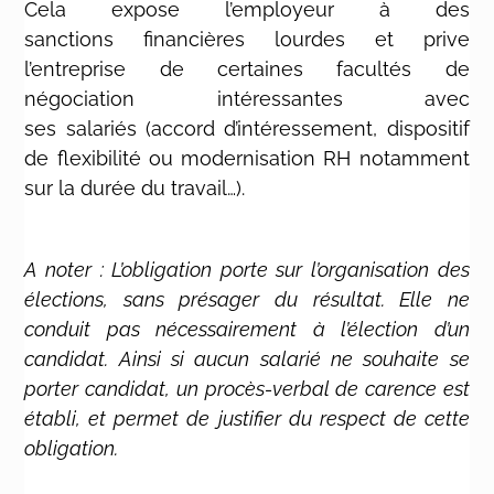
Cela expose l’employeur à des
sanctions financières lourdes et prive
l’entreprise de certaines facultés de
négociation intéressantes avec
ses salariés
(accord d’intéressement, dispositif
de flexibilité ou modernisation RH notamment
sur la durée du travail…).
A noter : L
’obligation porte sur l’organisation des
élections, sans présager du résultat. Elle ne
conduit pas nécessairement à l’élection d’un
candidat. Ainsi si aucun salarié ne souhaite se
porter candidat, un procès-verbal de carence est
établi, et permet de justifier du respect de cette
obligation.