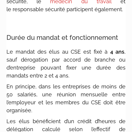
sécurité, le
médecin du travail
et
le responsable sécurité participent également.
Durée du mandat et fonctionnement
Le mandat des élus au CSE est fixé à
4 ans
,
sauf dérogation par accord de branche ou
d’entreprise
pouvant fixer
une durée des
mandats entre 2 et 4 ans.
En principe, dans les entreprises de moins de
50 salariés, une réunion mensuelle entre
l’employeur et les membres du CSE doit être
organisée
.
Les élus bénéficient d’un crédit d’heures de
délégation
calculé selon l’effectif de