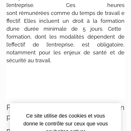
l’entreprise. C
es heures
sont
rémunérées
comme
du
temps
de
travail
e
ffectif. Elles incluent
un droit à la formation
d’une durée minimale de 5 jours. Cette
formation, dont les modalités dépendent de
l’effectif de l’entreprise, est obligatoire,
notamment pour les enjeux de santé et de
sécurité au travail.
Pourquoi et comment mettre en
place un CSE ?
Ce site utilise des cookies et vous
donne le contrôle sur ceux que vous