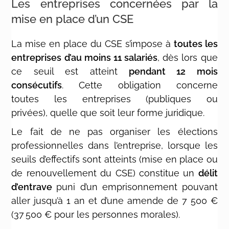
Les entreprises concernées par la
mise en place d’un CSE
La
mise en place du CSE
s’impose à
toutes les
entreprises d’au moins 11 salariés
, dès lors que
ce seuil est atteint
pendant 12 mois
consécutifs
. Cette obligation concerne
toutes
les
entreprises
(publiques ou
privées),
quelle
que
soit
leur
forme
juridique.
Le fait de ne pas organiser les élections
professionnelles dans l’entreprise, lorsque les
seuils d’effectifs sont atteints
(mise en place ou
de renouvellement du CSE) constitue un
délit
d’entrave
puni d’un emprisonnement pouvant
aller jusqu’à 1 an et d’une amende de 7 500 €
(37 500 € pour les personnes morales).