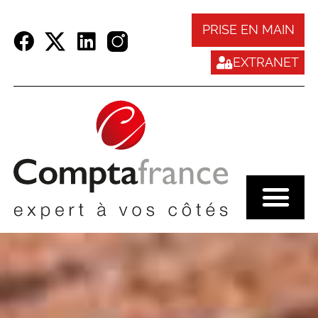
Panneau de gestion des cookies
PRISE EN MAIN
EXTRANET