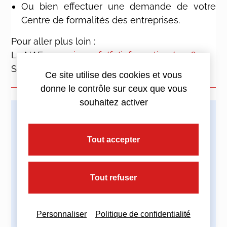
Ou bien effectuer une demande de votre
Centre de formalités des entreprises.
Pour aller plus loin :
La NAF :
www.insee.fr/fr/information/2406147
Source :
https://www.economie.gouv.fr
Ce site utilise des cookies et vous
donne le contrôle sur ceux que vous
souhaitez activer
Imprimez cette actualité
Tout accepter
Tout refuser
Partagez cette actualité :
Personnaliser
Politique de confidentialité