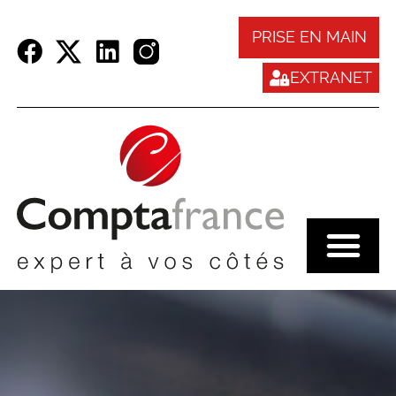
Panneau de gestion des cookies
PRISE EN MAIN
EXTRANET