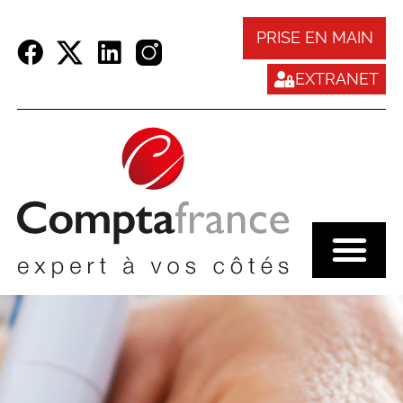
Panneau de gestion des cookies
PRISE EN MAIN
EXTRANET