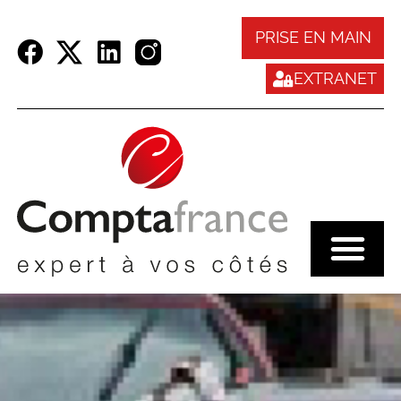
Panneau de gestion des cookies
PRISE EN MAIN
EXTRANET