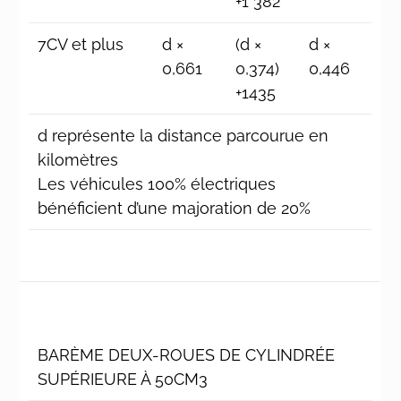
+1 382
7CV et plus
d ×
(d ×
d ×
0,661
0,374)
0,446
+1435
d représente la distance parcourue en
kilomètres
Les véhicules 100% électriques
bénéficient d’une majoration de 20%
BARÈME DEUX-ROUES DE CYLINDRÉE
SUPÉRIEURE À 50CM3