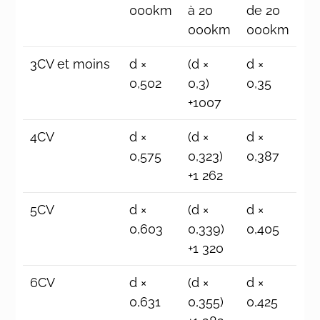
000km
à 20
de 20
000km
000km
3CV et moins
d ×
(d ×
d ×
0,502
0,3)
0,35
+1007
4CV
d ×
(d ×
d ×
0,575
0,323)
0,387
+1 262
5CV
d ×
(d ×
d ×
0,603
0,339)
0,405
+1 320
6CV
d ×
(d ×
d ×
0,631
0,355)
0,425