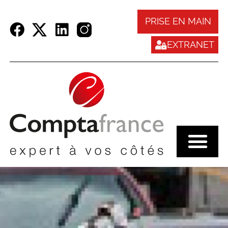
Panneau de gestion des cookies
PRISE EN MAIN
EXTRANET