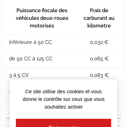
Puissance fiscale des
Frais de
véhicules deux-roues
carburant au
motorisés
kilomètre
Inférieure à 50 CC
0,032 €
de 50 CC à 125 CC
0,065 €
3 à 5 CV
0,083 €
au-delà de 5 CV
0,115€
Ce site utilise des cookies et vous
donne le contrôle sur ceux que vous
souhaitez activer