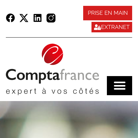
Panneau de gestion des cookies
PRISE EN MAIN
EXTRANET