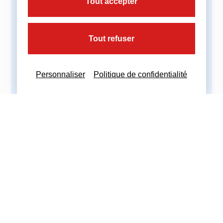
Tout accepter
Imprimez cette actualité
Tout refuser
Personnaliser
Politique de confidentialité
Partagez cette actualité :
Nous contacter