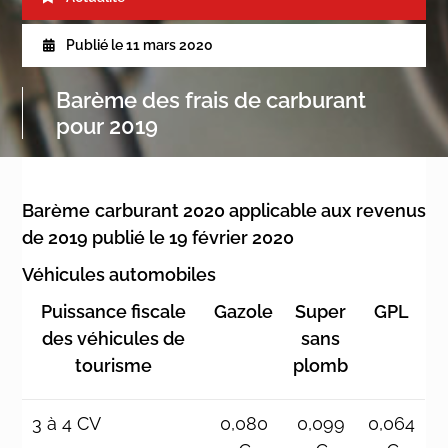
Publié le
11 mars 2020
Barème des frais de carburant
pour 2019
Barème carburant 2020 applicable aux revenus
de 2019 publié le 19 février 2020
Véhicules automobiles
Puissance fiscale
Gazole
Super
GPL
des véhicules de
sans
tourisme
plomb
3 à 4 CV
0,080
0,099
0,064