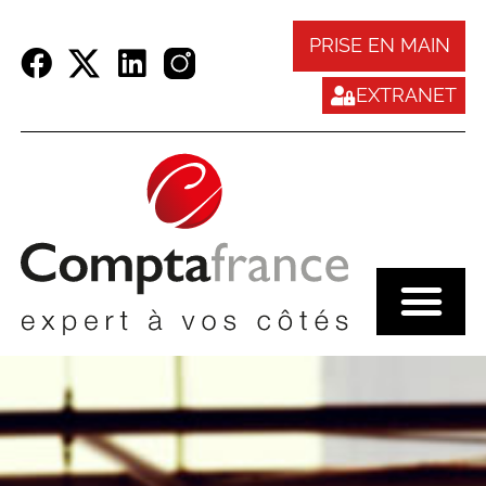
Panneau de gestion des cookies
PRISE EN MAIN
EXTRANET