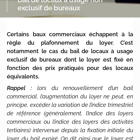
exclusif de bureaux
Certains baux commerciaux échappent à la
règle du plafonnement du loyer. C’est
notamment le cas du bail de locaux à usage
exclusif de bureaux dont le loyer est fixé en
fonction des prix pratiqués pour des locaux
équivalents.
Rappel :
lors du renouvellement d’un bail
commercial, l’augmentation du loyer ne peut, en
principe, excéder la variation de l’indice trimestriel
de référence (généralement, l’indice des loyers
commerciaux ou l’indice des loyers des activités
tertiaires) intervenue depuis la fixation initiale du
loyer du bail expiré. On dit ainsi que le loyer est