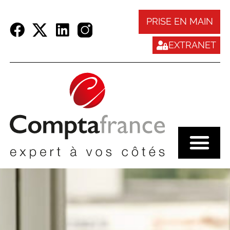
Panneau de gestion des cookies
PRISE EN MAIN
EXTRANET