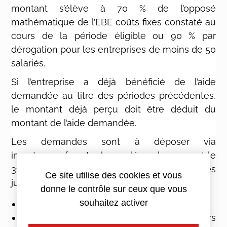
montant s’élève à 70 % de l’opposé
mathématique de l’EBE coûts fixes constaté au
cours de la période éligible ou 90 % par
dérogation pour les entreprises de moins de 50
salariés.
Si l’entreprise a déjà bénéficié de l’aide
demandée au titre des périodes précédentes,
le montant déjà perçu doit être déduit du
montant de l’aide demandée.
Les demandes sont à déposer via
impots.gouv.fr, entre le 1er décembre 2021 et le
31 janvier 2022 et sont accompagnées des
Ce site utilise des cookies et vous
justificatifs suivants :
donne le contrôle sur ceux que vous
souhaitez activer
Une déclaration sur l’honneur
Une attestation d’un expert-comptable, tiers