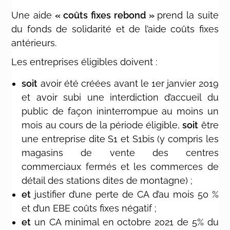
Une aide
« coûts fixes rebond »
prend la suite
du fonds de solidarité et de l’aide coûts fixes
antérieurs.
Les entreprises éligibles doivent :
soit
avoir été créées avant le 1er janvier 2019
et avoir subi une interdiction d’accueil du
public de façon ininterrompue au moins un
mois au cours de la période éligible,
soit
être
une entreprise dite S1 et S1bis (y compris les
magasins de vente des centres
commerciaux fermés et les commerces de
détail des stations dites de montagne) ;
et
justifier d’une perte de CA d’au mois 50 %
et d’un EBE coûts fixes négatif ;
et
un CA minimal en octobre 2021 de 5% du