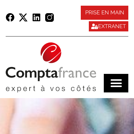
Panneau de gestion des cookies
PRISE EN MAIN
EXTRANET