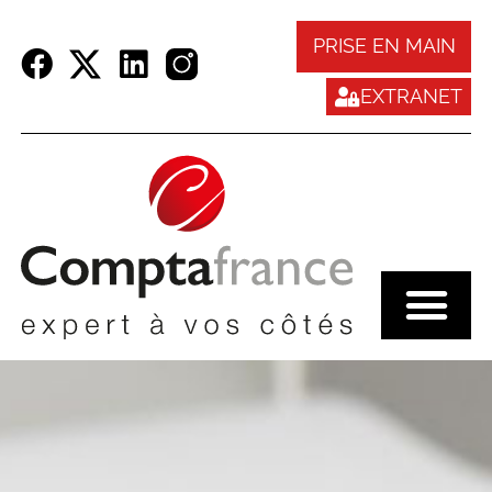
Panneau de gestion des cookies
PRISE EN MAIN
EXTRANET