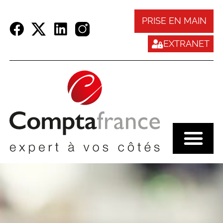
Panneau de gestion des cookies
PRISE EN MAIN
EXTRANET