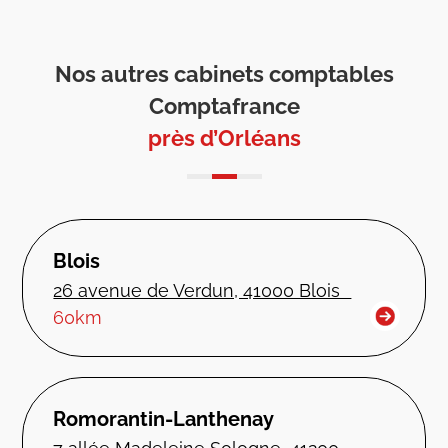
Nos autres cabinets comptables
Comptafrance
près d’Orléans
Blois
26 avenue de Verdun, 41000 Blois
60km
Romorantin-Lanthenay