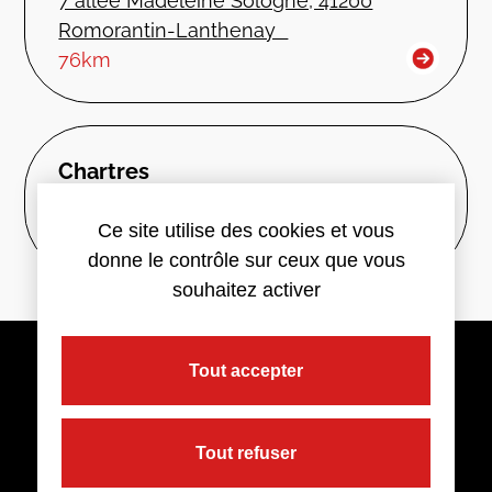
7 allée Madeleine Sologne, 41200
Romorantin-Lanthenay
76km
Chartres
8 rue Camille Marcille, 28000 Chartres
Ce site utilise des cookies et vous
79km
donne le contrôle sur ceux que vous
souhaitez activer
Tout accepter
Tout refuser