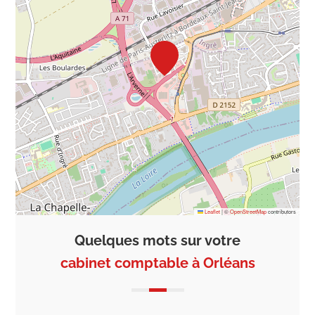
Leaflet
|
©
OpenStreetMap
contributors
Quelques mots sur votre
cabinet comptable à Orléans