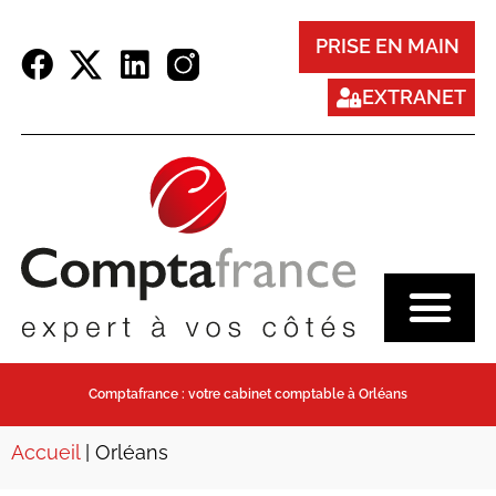
Panneau de gestion des cookies
PRISE EN MAIN
EXTRANET
Comptafrance : votre cabinet comptable à Orléans
Accueil
|
Orléans