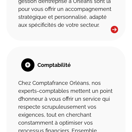
gestion d’entreprise à Orléans sont là
l’écoute, et des interlocuteurs au fait des
pour vous offrir un accompagnement
nombreux domaines d’intervention auprès
stratégique et personnalisé, adapté
des entreprises.
aux spécificités de votre secteur.
Comptabilité
Chez Comptafrance Orléans, nos
experts-comptables mettent un point
d’honneur à vous offrir un service qui
respecte scrupuleusement vos
exigences, tout en cherchant
constamment à optimiser vos
processus financiers. Ensemble,